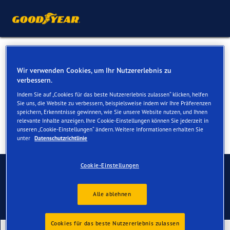
Ganzjahresreifen für Ihren
Wir verwenden Cookies, um Ihr Nutzererlebnis zu
BMW 6er
verbessern.
Indem Sie auf „Cookies für das beste Nutzererlebnis zulassen“ klicken, helfen
Sie uns, die Website zu verbessern, beispielsweise indem wir Ihre Präferenzen
speichern, Erkenntnisse gewinnen, wie Sie unsere Website nutzen, und Ihnen
relevante Inhalte anzeigen. Ihre Cookie-Einstellungen können Sie jederzeit in
unseren „Cookie-Einstellungen“ ändern. Weitere Informationen erhalten Sie
unter
Datenschutzrichtlinie
Kontaktieren Sie uns
Cookie-Einstellungen
Alle ablehnen
Cookies für das beste Nutzererlebnis zulassen