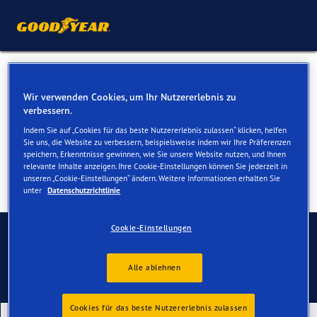
Sommerreifen für Ihren Audi
Wir verwenden Cookies, um Ihr Nutzererlebnis zu
Q5
verbessern.
Indem Sie auf „Cookies für das beste Nutzererlebnis zulassen“ klicken, helfen
Sie uns, die Website zu verbessern, beispielsweise indem wir Ihre Präferenzen
speichern, Erkenntnisse gewinnen, wie Sie unsere Website nutzen, und Ihnen
relevante Inhalte anzeigen. Ihre Cookie-Einstellungen können Sie jederzeit in
unseren „Cookie-Einstellungen“ ändern. Weitere Informationen erhalten Sie
unter
Datenschutzrichtlinie
Kontaktieren Sie uns
Cookie-Einstellungen
Alle ablehnen
Cookies für das beste Nutzererlebnis zulassen