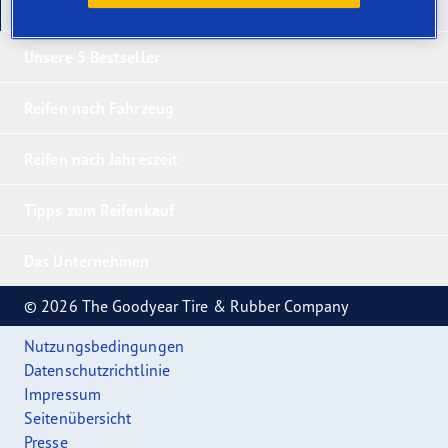
Unsere neuesten Produkte
Unsere 5 Bestseller
Reifen nach Fahrzeug
Reifen nach Jahreszeit
Tipps zum Reifenkauf
Das Unternehmen
© 2026 The Goodyear Tire & Rubber Company
Nutzungsbedingungen
Datenschutzrichtlinie
Impressum
Seitenübersicht
Presse