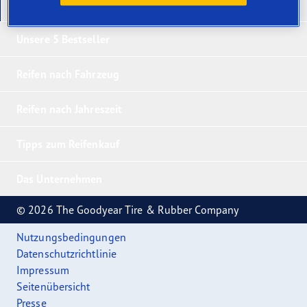
Unsere neuesten Produkte
Unsere 5 Bestseller
Reifen nach Fahrzeug
Reifen nach Jahreszeit
Tipps zum Reifenkauf
Das Unternehmen
© 2026 The Goodyear Tire & Rubber Company
Nutzungsbedingungen
Datenschutzrichtlinie
Impressum
Seitenübersicht
Presse