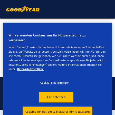
Reifen für Ihren Audi Q7 &
Wir verwenden Cookies, um Ihr Nutzererlebnis zu
SQ7
verbessern.
Indem Sie auf „Cookies für das beste Nutzererlebnis zulassen“ klicken, helfen
Sie uns, die Website zu verbessern, beispielsweise indem wir Ihre Präferenzen
speichern, Erkenntnisse gewinnen, wie Sie unsere Website nutzen, und Ihnen
relevante Inhalte anzeigen. Ihre Cookie-Einstellungen können Sie jederzeit in
unseren „Cookie-Einstellungen“ ändern. Weitere Informationen erhalten Sie
unter
Datenschutzrichtlinie
Kontaktieren Sie uns
Cookie-Einstellungen
Alle ablehnen
Cookies für das beste Nutzererlebnis zulassen