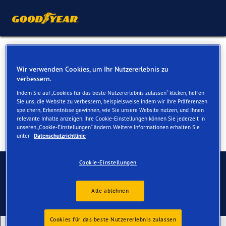
Reifen für Ihren Audi e-tron
Wir verwenden Cookies, um Ihr Nutzererlebnis zu
GT
verbessern.
Indem Sie auf „Cookies für das beste Nutzererlebnis zulassen“ klicken, helfen
Sie uns, die Website zu verbessern, beispielsweise indem wir Ihre Präferenzen
speichern, Erkenntnisse gewinnen, wie Sie unsere Website nutzen, und Ihnen
relevante Inhalte anzeigen. Ihre Cookie-Einstellungen können Sie jederzeit in
unseren „Cookie-Einstellungen“ ändern. Weitere Informationen erhalten Sie
unter
Datenschutzrichtlinie
Kontaktieren Sie uns
Cookie-Einstellungen
Alle ablehnen
Cookies für das beste Nutzererlebnis zulassen