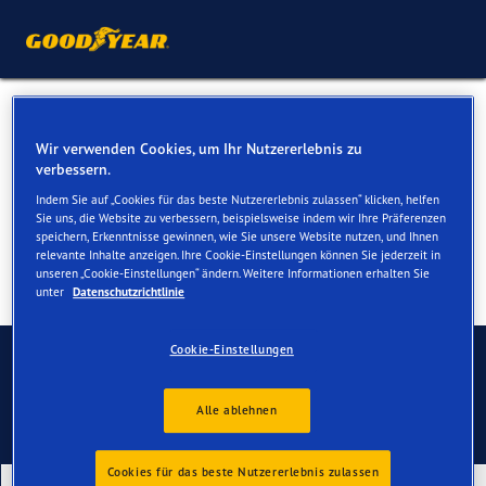
Ganzjahresreifen für Ihren
Wir verwenden Cookies, um Ihr Nutzererlebnis zu
Audi Q3
verbessern.
Indem Sie auf „Cookies für das beste Nutzererlebnis zulassen“ klicken, helfen
Sie uns, die Website zu verbessern, beispielsweise indem wir Ihre Präferenzen
speichern, Erkenntnisse gewinnen, wie Sie unsere Website nutzen, und Ihnen
relevante Inhalte anzeigen. Ihre Cookie-Einstellungen können Sie jederzeit in
unseren „Cookie-Einstellungen“ ändern. Weitere Informationen erhalten Sie
unter
Datenschutzrichtlinie
Kontaktieren Sie uns
Cookie-Einstellungen
Alle ablehnen
Cookies für das beste Nutzererlebnis zulassen