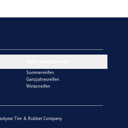
Reifen nach Jahreszeit
Sommerreifen
Ganzjahresreifen
Winterreifen
odyear Tire & Rubber Company