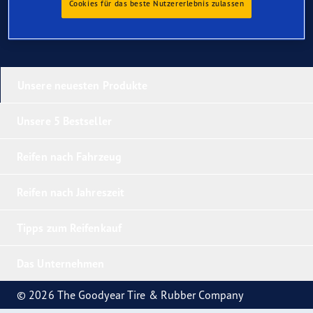
Cookies für das beste Nutzererlebnis zulassen
Unsere neuesten Produkte
Unsere 5 Bestseller
Reifen nach Fahrzeug
Reifen nach Jahreszeit
Tipps zum Reifenkauf
Das Unternehmen
© 2026 The Goodyear Tire & Rubber Company