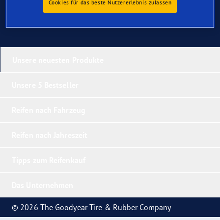
Cookies für das beste Nutzererlebnis zulassen
Unsere neuesten Produkte
Unsere 5 Bestseller
Reifen nach Fahrzeug
Reifen nach Jahreszeit
Tipps zum Reifenkauf
Das Unternehmen
© 2026 The Goodyear Tire & Rubber Company