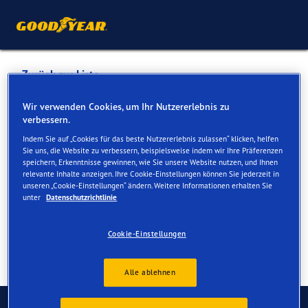
Zurück zur Liste
Pneu Egger Ag
Wir verwenden Cookies, um Ihr Nutzererlebnis zu
verbessern.
Indem Sie auf „Cookies für das beste Nutzererlebnis zulassen“ klicken, helfen
Dienste online und vor Ort verfügbar
Sie uns, die Website zu verbessern, beispielsweise indem wir Ihre Präferenzen
speichern, Erkenntnisse gewinnen, wie Sie unsere Website nutzen, und Ihnen
relevante Inhalte anzeigen. Ihre Cookie-Einstellungen können Sie jederzeit in
unseren „Cookie-Einstellungen“ ändern. Weitere Informationen erhalten Sie
Kontakt
Serviceleistungen
unter
Datenschutzrichtlinie
Cookie-Einstellungen
Alle ablehnen
Kontaktieren Sie uns