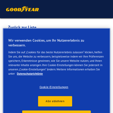
Zurück zur Liste
AUTO- UND PNEUSERVICE
Wir verwenden Cookies, um Ihr Nutzererlebnis zu
verbessern.
KOHLER GMBH
Indem Sie auf „Cookies für das beste Nutzererlebnis zulassen“ klicken, helfen
Sie uns, die Website zu verbessern, beispielsweise indem wir Ihre Präferenzen
speichern, Erkenntnisse gewinnen, wie Sie unsere Website nutzen, und Ihnen
Dienste online und vor Ort verfügbar
relevante Inhalte anzeigen. Ihre Cookie-Einstellungen können Sie jederzeit in
unseren „Cookie-Einstellungen“ ändern. Weitere Informationen erhalten Sie
unter
Datenschutzrichtlinie
Kontakt
Serviceleistungen
Cookie-Einstellungen
Alle ablehnen