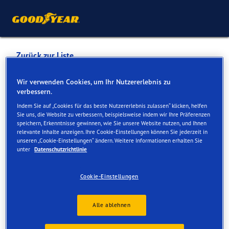
Zurück zur Liste
PNEUHAUS WOHLEN MEIER
Wir verwenden Cookies, um Ihr Nutzererlebnis zu
verbessern.
AG
Indem Sie auf „Cookies für das beste Nutzererlebnis zulassen“ klicken, helfen
Sie uns, die Website zu verbessern, beispielsweise indem wir Ihre Präferenzen
speichern, Erkenntnisse gewinnen, wie Sie unsere Website nutzen, und Ihnen
Dienste online und vor Ort verfügbar
relevante Inhalte anzeigen. Ihre Cookie-Einstellungen können Sie jederzeit in
unseren „Cookie-Einstellungen“ ändern. Weitere Informationen erhalten Sie
unter
Datenschutzrichtlinie
Kontakt
Serviceleistungen
Cookie-Einstellungen
Alle ablehnen