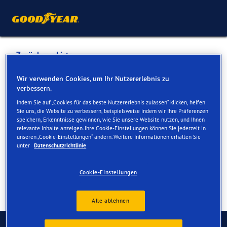
Zurück zur Liste
GARAGE BOVE SA
Wir verwenden Cookies, um Ihr Nutzererlebnis zu
verbessern.
Indem Sie auf „Cookies für das beste Nutzererlebnis zulassen“ klicken, helfen
Dienste online und vor Ort verfügbar
Sie uns, die Website zu verbessern, beispielsweise indem wir Ihre Präferenzen
speichern, Erkenntnisse gewinnen, wie Sie unsere Website nutzen, und Ihnen
relevante Inhalte anzeigen. Ihre Cookie-Einstellungen können Sie jederzeit in
unseren „Cookie-Einstellungen“ ändern. Weitere Informationen erhalten Sie
Kontakt
Serviceleistungen
unter
Datenschutzrichtlinie
Cookie-Einstellungen
Alle ablehnen
Kontaktieren Sie uns