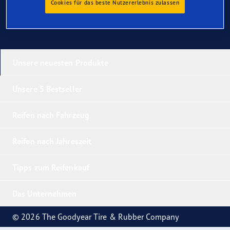
Cookies für das beste Nutzererlebnis zulassen
Unsere neuesten Produkte
Unsere 5 Bestseller
Reifen nach Fahrzeug
Reifen nach Jahreszeit
Tipps zum Reifenkauf
Das Unternehmen
© 2026 The Goodyear Tire & Rubber Company