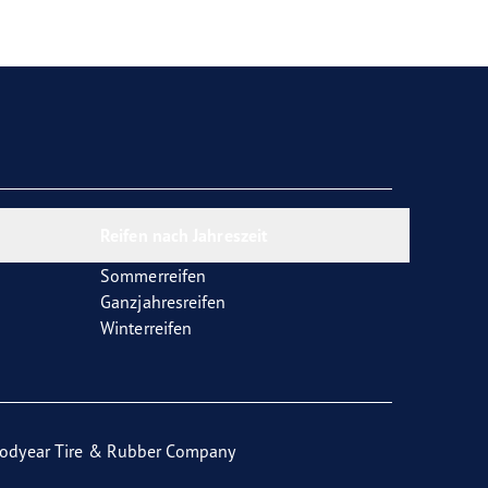
Reifen nach Jahreszeit
Sommerreifen
Ganzjahresreifen
Winterreifen
odyear Tire & Rubber Company