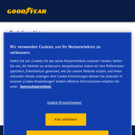
Zurück zur Liste
SPIESS GARAGE AG
Wir verwenden Cookies, um Ihr Nutzererlebnis zu
verbessern.
Indem Sie auf „Cookies für das beste Nutzererlebnis zulassen“ klicken, helfen
Dienste online und vor Ort verfügbar
Sie uns, die Website zu verbessern, beispielsweise indem wir Ihre Präferenzen
speichern, Erkenntnisse gewinnen, wie Sie unsere Website nutzen, und Ihnen
relevante Inhalte anzeigen. Ihre Cookie-Einstellungen können Sie jederzeit in
unseren „Cookie-Einstellungen“ ändern. Weitere Informationen erhalten Sie
Kontakt
Serviceleistungen
unter
Datenschutzrichtlinie
Cookie-Einstellungen
Alle ablehnen
Kontaktieren Sie uns