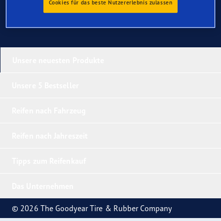
Cookies für das beste Nutzererlebnis zulassen
Unsere neuesten Produkte
Unsere 5 Bestseller
Reifen nach Fahrzeug
Reifen nach Jahreszeit
Tipps zum Reifenkauf
Das Unternehmen
© 2026 The Goodyear Tire & Rubber Company