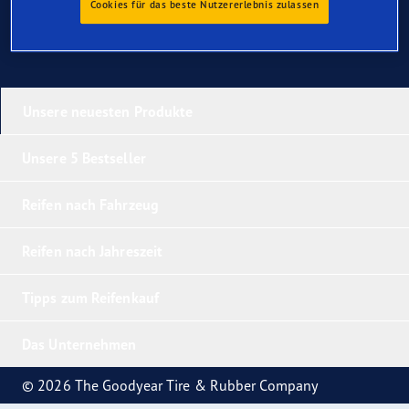
Cookies für das beste Nutzererlebnis zulassen
Unsere neuesten Produkte
Unsere 5 Bestseller
Reifen nach Fahrzeug
Reifen nach Jahreszeit
Tipps zum Reifenkauf
Das Unternehmen
© 2026 The Goodyear Tire & Rubber Company