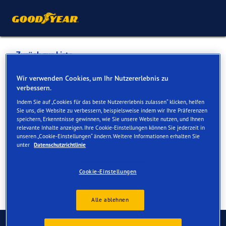
Zurück zur Liste
Auto Mattei
Wir verwenden Cookies, um Ihr Nutzererlebnis zu
verbessern.
Indem Sie auf „Cookies für das beste Nutzererlebnis zulassen“ klicken, helfen
Dienste online und vor Ort verfügbar
Sie uns, die Website zu verbessern, beispielsweise indem wir Ihre Präferenzen
speichern, Erkenntnisse gewinnen, wie Sie unsere Website nutzen, und Ihnen
relevante Inhalte anzeigen. Ihre Cookie-Einstellungen können Sie jederzeit in
unseren „Cookie-Einstellungen“ ändern. Weitere Informationen erhalten Sie
Kontakt
Serviceleistungen
unter
Datenschutzrichtlinie
Cookie-Einstellungen
Alle ablehnen
Kontaktieren Sie uns