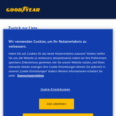
Zurück zur Liste
BESTDRIVE SWITZERLAND
Wir verwenden Cookies, um Ihr Nutzererlebnis zu
verbessern.
AG
Indem Sie auf „Cookies für das beste Nutzererlebnis zulassen“ klicken, helfen
Sie uns, die Website zu verbessern, beispielsweise indem wir Ihre Präferenzen
speichern, Erkenntnisse gewinnen, wie Sie unsere Website nutzen, und Ihnen
Dienste online und vor Ort verfügbar
relevante Inhalte anzeigen. Ihre Cookie-Einstellungen können Sie jederzeit in
unseren „Cookie-Einstellungen“ ändern. Weitere Informationen erhalten Sie
unter
Datenschutzrichtlinie
Kontakt
Serviceleistungen
Cookie-Einstellungen
Alle ablehnen