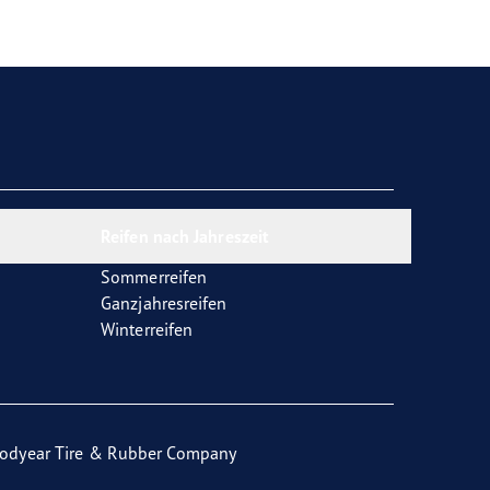
Reifen nach Jahreszeit
Sommerreifen
Ganzjahresreifen
Winterreifen
odyear Tire & Rubber Company