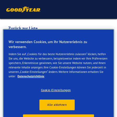
Zurück zur Liste
VI VÉHICULES INDUSTRIELS
Wir verwenden Cookies, um Ihr Nutzererlebnis zu
verbessern.
SA
Indem Sie auf „Cookies für das beste Nutzererlebnis zulassen“ klicken, helfen
Sie uns, die Website zu verbessern, beispielsweise indem wir Ihre Präferenzen
speichern, Erkenntnisse gewinnen, wie Sie unsere Website nutzen, und Ihnen
Dienste online und vor Ort verfügbar
relevante Inhalte anzeigen. Ihre Cookie-Einstellungen können Sie jederzeit in
unseren „Cookie-Einstellungen“ ändern. Weitere Informationen erhalten Sie
unter
Datenschutzrichtlinie
Kontakt
Serviceleistungen
Cookie-Einstellungen
Alle ablehnen