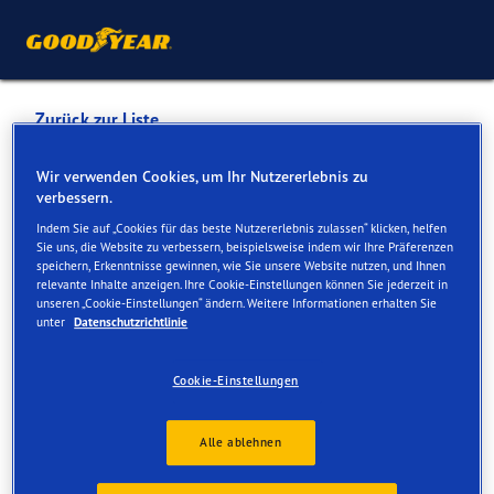
Zurück zur Liste
AUTO PIZ MITGEL GIUVAN
Wir verwenden Cookies, um Ihr Nutzererlebnis zu
verbessern.
STGIER
Indem Sie auf „Cookies für das beste Nutzererlebnis zulassen“ klicken, helfen
Sie uns, die Website zu verbessern, beispielsweise indem wir Ihre Präferenzen
speichern, Erkenntnisse gewinnen, wie Sie unsere Website nutzen, und Ihnen
Dienste online und vor Ort verfügbar
relevante Inhalte anzeigen. Ihre Cookie-Einstellungen können Sie jederzeit in
unseren „Cookie-Einstellungen“ ändern. Weitere Informationen erhalten Sie
unter
Datenschutzrichtlinie
Kontakt
Serviceleistungen
Cookie-Einstellungen
Alle ablehnen