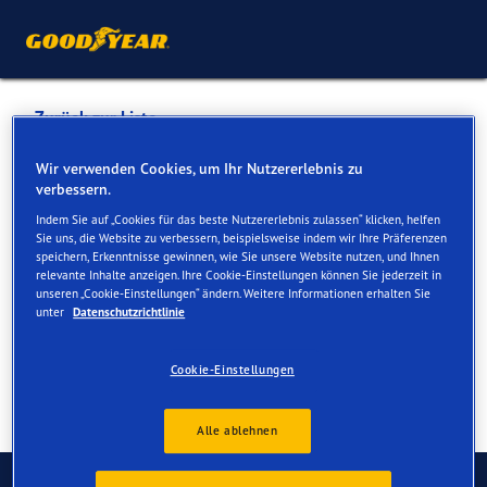
Zurück zur Liste
Automobile Steinmann AG
Wir verwenden Cookies, um Ihr Nutzererlebnis zu
verbessern.
Indem Sie auf „Cookies für das beste Nutzererlebnis zulassen“ klicken, helfen
Dienste online und vor Ort verfügbar
Sie uns, die Website zu verbessern, beispielsweise indem wir Ihre Präferenzen
speichern, Erkenntnisse gewinnen, wie Sie unsere Website nutzen, und Ihnen
relevante Inhalte anzeigen. Ihre Cookie-Einstellungen können Sie jederzeit in
unseren „Cookie-Einstellungen“ ändern. Weitere Informationen erhalten Sie
Kontakt
Serviceleistungen
unter
Datenschutzrichtlinie
Cookie-Einstellungen
Alle ablehnen
Kontaktieren Sie uns