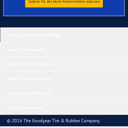
Cookies für das beste Nutzererlebnis zulassen
Unsere neuesten Produkte
Unsere 5 Bestseller
Reifen nach Fahrzeug
Reifen nach Jahreszeit
Tipps zum Reifenkauf
Das Unternehmen
© 2026 The Goodyear Tire & Rubber Company