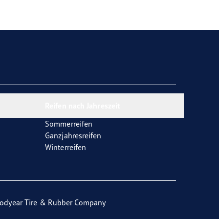
Reifen nach Jahreszeit
Sommerreifen
Ganzjahresreifen
Winterreifen
odyear Tire & Rubber Company