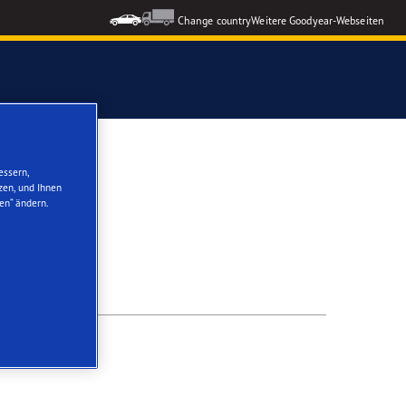
Change country
Weitere Goodyear-Webseiten
ons GEN-3
essern,
zen, und Ihnen
en“ ändern.
formance 3
nzeigen