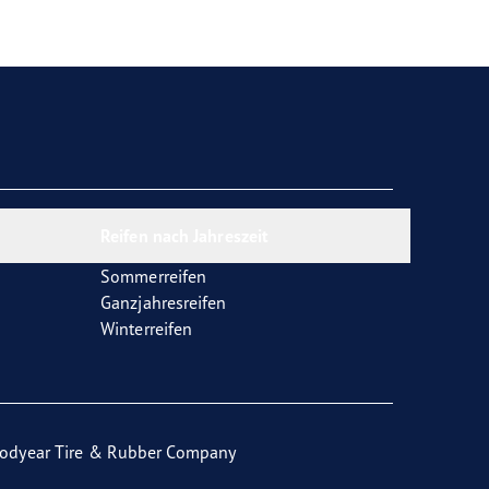
Reifen nach Jahreszeit
Sommerreifen
Ganzjahresreifen
Winterreifen
odyear Tire & Rubber Company