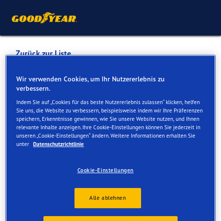
Zurück zur Liste
GARAGE & CARROSSERIE
Wir verwenden Cookies, um Ihr Nutzererlebnis zu
verbessern.
PICCOLO SÀRL
Indem Sie auf „Cookies für das beste Nutzererlebnis zulassen“ klicken, helfen
Sie uns, die Website zu verbessern, beispielsweise indem wir Ihre Präferenzen
speichern, Erkenntnisse gewinnen, wie Sie unsere Website nutzen, und Ihnen
Dienste online und vor Ort verfügbar
relevante Inhalte anzeigen. Ihre Cookie-Einstellungen können Sie jederzeit in
unseren „Cookie-Einstellungen“ ändern. Weitere Informationen erhalten Sie
unter
Datenschutzrichtlinie
Kontakt
Serviceleistungen
Cookie-Einstellungen
Alle ablehnen