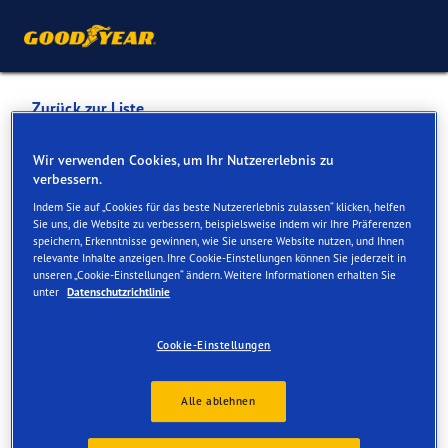
Zurück zur Liste
GAG MOTORS SA
Wir verwenden Cookies, um Ihr Nutzererlebnis zu
verbessern.
EUCH20013
Indem Sie auf „Cookies für das beste Nutzererlebnis zulassen“ klicken, helfen
Sie uns, die Website zu verbessern, beispielsweise indem wir Ihre Präferenzen
speichern, Erkenntnisse gewinnen, wie Sie unsere Website nutzen, und Ihnen
Dienste online und vor Ort verfügbar
relevante Inhalte anzeigen. Ihre Cookie-Einstellungen können Sie jederzeit in
unseren „Cookie-Einstellungen“ ändern. Weitere Informationen erhalten Sie
unter
Datenschutzrichtlinie
Kontakt
Serviceleistungen
Cookie-Einstellungen
Alle ablehnen