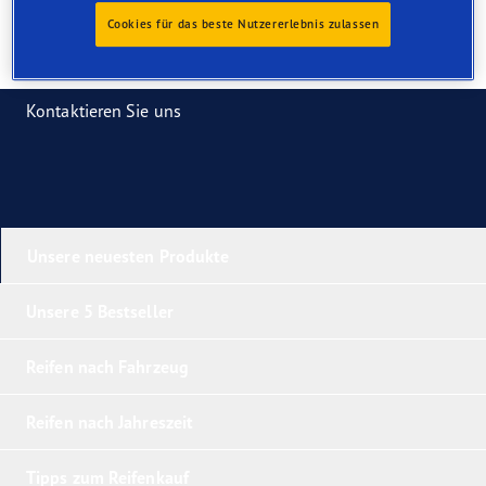
Cookies für das beste Nutzererlebnis zulassen
Kontaktieren Sie uns
Unsere neuesten Produkte
Unsere 5 Bestseller
Reifen nach Fahrzeug
Reifen nach Jahreszeit
Tipps zum Reifenkauf