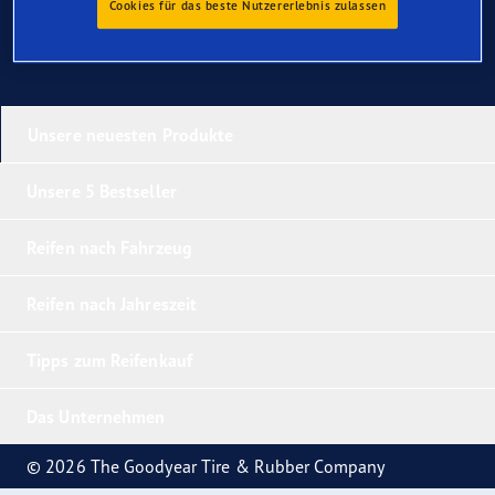
Cookies für das beste Nutzererlebnis zulassen
Unsere neuesten Produkte
Unsere 5 Bestseller
Reifen nach Fahrzeug
Reifen nach Jahreszeit
Tipps zum Reifenkauf
Das Unternehmen
© 2026 The Goodyear Tire & Rubber Company