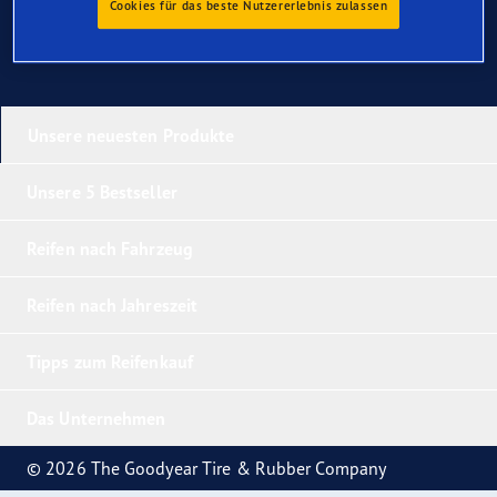
Cookies für das beste Nutzererlebnis zulassen
Unsere neuesten Produkte
Unsere 5 Bestseller
Reifen nach Fahrzeug
Reifen nach Jahreszeit
Tipps zum Reifenkauf
Das Unternehmen
© 2026 The Goodyear Tire & Rubber Company