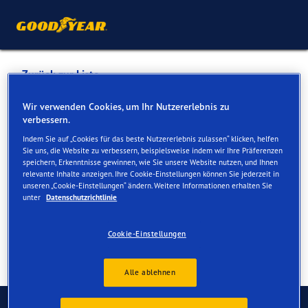
Zurück zur Liste
AUTO EDEN AG
Wir verwenden Cookies, um Ihr Nutzererlebnis zu
verbessern.
Indem Sie auf „Cookies für das beste Nutzererlebnis zulassen“ klicken, helfen
Dienste online und vor Ort verfügbar
Sie uns, die Website zu verbessern, beispielsweise indem wir Ihre Präferenzen
speichern, Erkenntnisse gewinnen, wie Sie unsere Website nutzen, und Ihnen
relevante Inhalte anzeigen. Ihre Cookie-Einstellungen können Sie jederzeit in
unseren „Cookie-Einstellungen“ ändern. Weitere Informationen erhalten Sie
Kontakt
Serviceleistungen
unter
Datenschutzrichtlinie
Cookie-Einstellungen
Alle ablehnen
Kontaktieren Sie uns