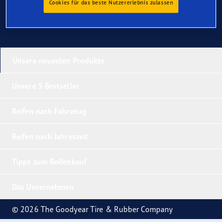
Cookies für das beste Nutzererlebnis zulassen
Unsere neuesten Produkte
Unsere 5 Bestseller
Reifen nach Fahrzeug
Reifen nach Jahreszeit
Tipps zum Reifenkauf
Das Unternehmen
© 2026 The Goodyear Tire & Rubber Company