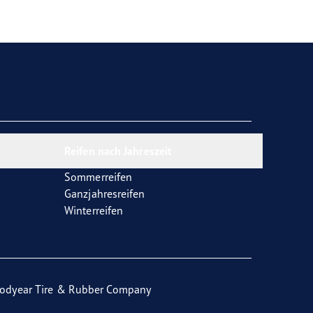
Reifen nach Jahreszeit
Sommerreifen
Ganzjahresreifen
Winterreifen
odyear Tire & Rubber Company