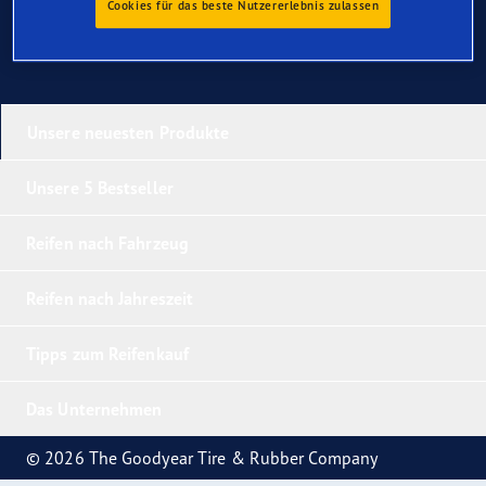
Cookies für das beste Nutzererlebnis zulassen
Unsere neuesten Produkte
Unsere 5 Bestseller
Reifen nach Fahrzeug
Reifen nach Jahreszeit
Tipps zum Reifenkauf
Das Unternehmen
© 2026 The Goodyear Tire & Rubber Company