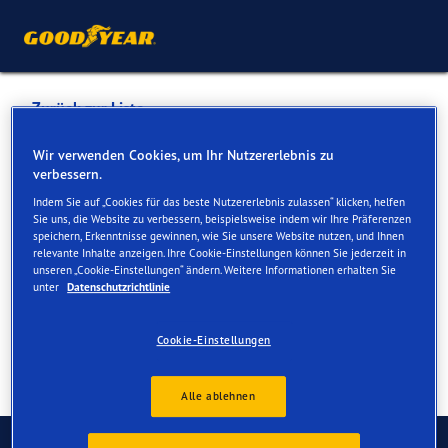
Zurück zur Liste
MONTAYGOM
Wir verwenden Cookies, um Ihr Nutzererlebnis zu
verbessern.
Indem Sie auf „Cookies für das beste Nutzererlebnis zulassen“ klicken, helfen
Dienste online und vor Ort verfügbar
Sie uns, die Website zu verbessern, beispielsweise indem wir Ihre Präferenzen
speichern, Erkenntnisse gewinnen, wie Sie unsere Website nutzen, und Ihnen
relevante Inhalte anzeigen. Ihre Cookie-Einstellungen können Sie jederzeit in
unseren „Cookie-Einstellungen“ ändern. Weitere Informationen erhalten Sie
Kontakt
Serviceleistungen
unter
Datenschutzrichtlinie
Cookie-Einstellungen
Alle ablehnen
Kontaktieren Sie uns