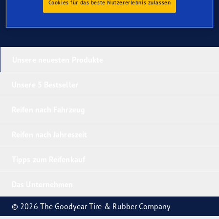
Cookies für das beste Nutzererlebnis zulassen
Unsere neuesten Produkte
Unsere 5 Bestseller
Reifen nach Fahrzeug
Reifen nach Jahreszeit
Tipps zum Reifenkauf
Das Unternehmen
© 2026 The Goodyear Tire & Rubber Company