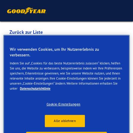
Zurück zur Liste
RIANTBOSSON
Wir verwenden Cookies, um Ihr Nutzererlebnis zu
verbessern.
AUTOMOBILES MEYRIN
Indem Sie auf „Cookies für das beste Nutzererlebnis zulassen“ klicken, helfen
SARL
Sie uns, die Website zu verbessern, beispielsweise indem wir Ihre Präferenzen
speichern, Erkenntnisse gewinnen, wie Sie unsere Website nutzen, und Ihnen
relevante Inhalte anzeigen. Ihre Cookie-Einstellungen können Sie jederzeit in
unseren „Cookie-Einstellungen“ ändern. Weitere Informationen erhalten Sie
Dienste online und vor Ort verfügbar
unter
Datenschutzrichtlinie
Cookie-Einstellungen
Kontakt
Serviceleistungen
Alle ablehnen