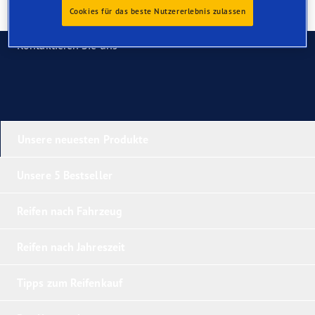
Cookies für das beste Nutzererlebnis zulassen
Kontaktieren Sie uns
Unsere neuesten Produkte
Unsere 5 Bestseller
Reifen nach Fahrzeug
Reifen nach Jahreszeit
Tipps zum Reifenkauf