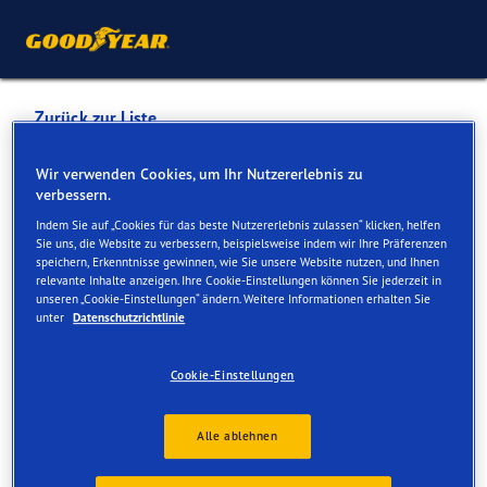
Zurück zur Liste
Facchinetti Automobiles
Wir verwenden Cookies, um Ihr Nutzererlebnis zu
verbessern.
(Genève-Meyrin) SA
Indem Sie auf „Cookies für das beste Nutzererlebnis zulassen“ klicken, helfen
Sie uns, die Website zu verbessern, beispielsweise indem wir Ihre Präferenzen
speichern, Erkenntnisse gewinnen, wie Sie unsere Website nutzen, und Ihnen
Dienste online und vor Ort verfügbar
relevante Inhalte anzeigen. Ihre Cookie-Einstellungen können Sie jederzeit in
unseren „Cookie-Einstellungen“ ändern. Weitere Informationen erhalten Sie
unter
Datenschutzrichtlinie
Kontakt
Serviceleistungen
Cookie-Einstellungen
Alle ablehnen