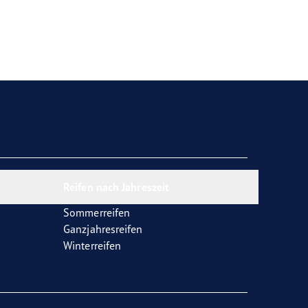
Reifen nach Jahreszeit
Sommerreifen
Ganzjahresreifen
Winterreifen