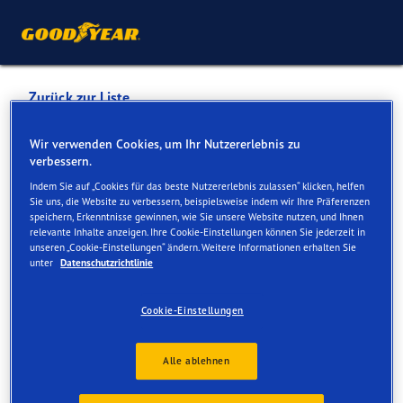
Zurück zur Liste
EMIL FREY SA MARLY-
Wir verwenden Cookies, um Ihr Nutzererlebnis zu
verbessern.
FRIBOURG
Indem Sie auf „Cookies für das beste Nutzererlebnis zulassen“ klicken, helfen
Sie uns, die Website zu verbessern, beispielsweise indem wir Ihre Präferenzen
speichern, Erkenntnisse gewinnen, wie Sie unsere Website nutzen, und Ihnen
Dienste online und vor Ort verfügbar
relevante Inhalte anzeigen. Ihre Cookie-Einstellungen können Sie jederzeit in
unseren „Cookie-Einstellungen“ ändern. Weitere Informationen erhalten Sie
unter
Datenschutzrichtlinie
Kontakt
Serviceleistungen
Cookie-Einstellungen
Alle ablehnen