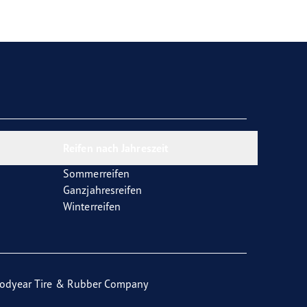
Reifen nach Jahreszeit
Sommerreifen
Ganzjahresreifen
Winterreifen
odyear Tire & Rubber Company