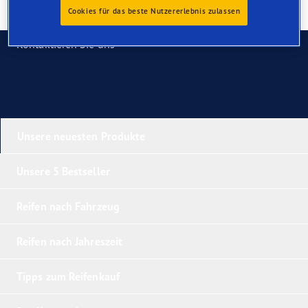
Cookies für das beste Nutzererlebnis zulassen
Kontaktieren Sie uns
Unsere neuesten Produkte
Unsere 5 Bestseller
Reifen nach Fahrzeug
Reifen nach Jahreszeit
Tipps zum Reifenkauf