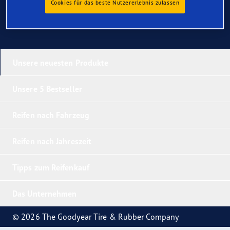
Cookies für das beste Nutzererlebnis zulassen
Unsere neuesten Produkte
Unsere 5 Bestseller
Reifen nach Fahrzeug
Reifen nach Jahreszeit
Tipps zum Reifenkauf
Das Unternehmen
© 2026 The Goodyear Tire & Rubber Company