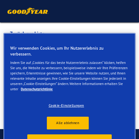
Zurück zur Liste
Garage Josef Windlin
Wir verwenden Cookies, um Ihr Nutzererlebnis zu
verbessern.
Indem Sie auf „Cookies für das beste Nutzererlebnis zulassen“ klicken, helfen
Dienste online und vor Ort verfügbar
Sie uns, die Website zu verbessern, beispielsweise indem wir Ihre Präferenzen
speichern, Erkenntnisse gewinnen, wie Sie unsere Website nutzen, und Ihnen
relevante Inhalte anzeigen. Ihre Cookie-Einstellungen können Sie jederzeit in
unseren „Cookie-Einstellungen“ ändern. Weitere Informationen erhalten Sie
Kontakt
Serviceleistungen
unter
Datenschutzrichtlinie
Cookie-Einstellungen
Alle ablehnen
Kontaktieren Sie uns