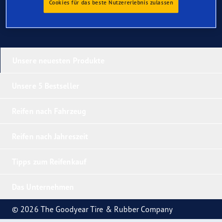
Cookies für das beste Nutzererlebnis zulassen
Unsere neuesten Produkte
Unsere 5 Bestseller
Reifen nach Fahrzeug
Reifen nach Jahreszeit
Tipps zum Reifenkauf
Das Unternehmen
© 2026 The Goodyear Tire & Rubber Company