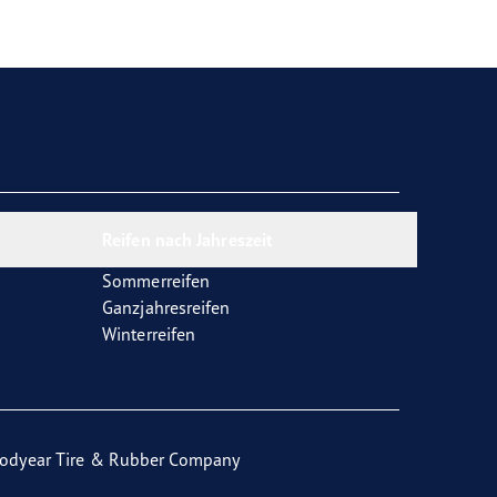
Reifen nach Jahreszeit
Sommerreifen
Ganzjahresreifen
Winterreifen
odyear Tire & Rubber Company