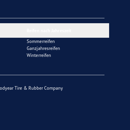
Reifen nach Jahreszeit
Sommerreifen
Ganzjahresreifen
Winterreifen
odyear Tire & Rubber Company