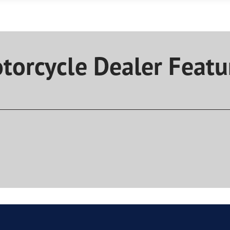
e F1 Asymmetric 6
torcycle Dealer Featu