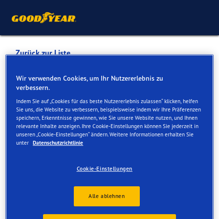
Zurück zur Liste
TECHNOPAINT CARROSSERIE
Wir verwenden Cookies, um Ihr Nutzererlebnis zu
verbessern.
DE VALBROYE
Indem Sie auf „Cookies für das beste Nutzererlebnis zulassen“ klicken, helfen
Sie uns, die Website zu verbessern, beispielsweise indem wir Ihre Präferenzen
speichern, Erkenntnisse gewinnen, wie Sie unsere Website nutzen, und Ihnen
Dienste online und vor Ort verfügbar
relevante Inhalte anzeigen. Ihre Cookie-Einstellungen können Sie jederzeit in
unseren „Cookie-Einstellungen“ ändern. Weitere Informationen erhalten Sie
unter
Datenschutzrichtlinie
Kontakt
Serviceleistungen
Bewertungen
Cookie-Einstellungen
Alle ablehnen