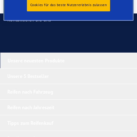
Cookies für das beste Nutzererlebnis zulassen
Kontaktieren Sie uns
Unsere neuesten Produkte
Unsere 5 Bestseller
Reifen nach Fahrzeug
Reifen nach Jahreszeit
Tipps zum Reifenkauf