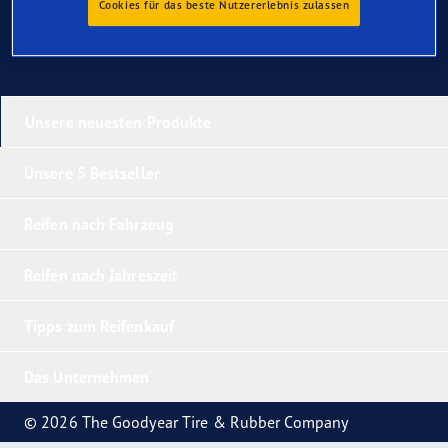
Cookies für das beste Nutzererlebnis zulassen
Unsere neuesten Produkte
Unsere 5 Bestseller
Reifen nach Fahrzeug
Reifen nach Jahreszeit
Tipps zum Reifenkauf
Das Unternehmen
© 2026 The Goodyear Tire & Rubber Company