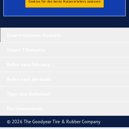
Cookies für das beste Nutzererlebnis zulassen
Unsere neuesten Produkte
Unsere 5 Bestseller
Reifen nach Fahrzeug
Reifen nach Jahreszeit
Tipps zum Reifenkauf
Das Unternehmen
© 2026 The Goodyear Tire & Rubber Company