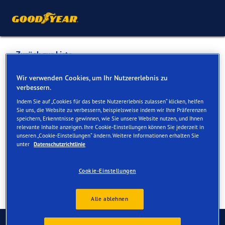
Zurück zur Liste
SEEBAD GARAGE AG
Wir verwenden Cookies, um Ihr Nutzererlebnis zu
verbessern.
Indem Sie auf „Cookies für das beste Nutzererlebnis zulassen“ klicken, helfen
Dienste online und vor Ort verfügbar
Sie uns, die Website zu verbessern, beispielsweise indem wir Ihre Präferenzen
speichern, Erkenntnisse gewinnen, wie Sie unsere Website nutzen, und Ihnen
relevante Inhalte anzeigen. Ihre Cookie-Einstellungen können Sie jederzeit in
unseren „Cookie-Einstellungen“ ändern. Weitere Informationen erhalten Sie
Kontakt
Serviceleistungen
unter
Datenschutzrichtlinie
Cookie-Einstellungen
Alle ablehnen
Kontaktieren Sie uns