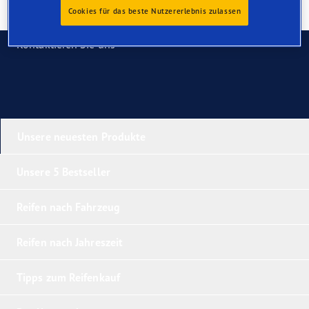
Cookies für das beste Nutzererlebnis zulassen
Kontaktieren Sie uns
Unsere neuesten Produkte
Unsere 5 Bestseller
Reifen nach Fahrzeug
Reifen nach Jahreszeit
Tipps zum Reifenkauf