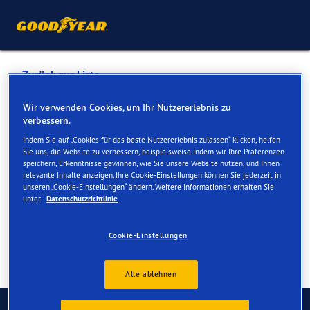
Zurück zur Liste
RON AUTOMOBILE GMBH
Wir verwenden Cookies, um Ihr Nutzererlebnis zu
verbessern.
Indem Sie auf „Cookies für das beste Nutzererlebnis zulassen“ klicken, helfen
Dienste online und vor Ort verfügbar
Sie uns, die Website zu verbessern, beispielsweise indem wir Ihre Präferenzen
speichern, Erkenntnisse gewinnen, wie Sie unsere Website nutzen, und Ihnen
relevante Inhalte anzeigen. Ihre Cookie-Einstellungen können Sie jederzeit in
unseren „Cookie-Einstellungen“ ändern. Weitere Informationen erhalten Sie
Kontakt
Serviceleistungen
unter
Datenschutzrichtlinie
Cookie-Einstellungen
Alle ablehnen
Kontaktieren Sie uns