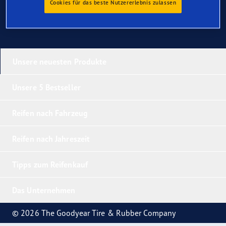
Cookies für das beste Nutzererlebnis zulassen
Unsere neuesten Produkte
Unsere 5 Bestseller
Reifen nach Fahrzeug
Reifen nach Jahreszeit
Tipps zum Reifenkauf
Das Unternehmen
© 2026 The Goodyear Tire & Rubber Company