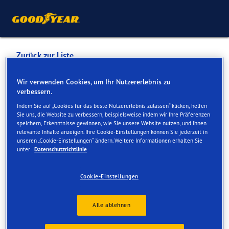
Zurück zur Liste
GARAGE DES BARZETTES
Wir verwenden Cookies, um Ihr Nutzererlebnis zu
verbessern.
SMC
Indem Sie auf „Cookies für das beste Nutzererlebnis zulassen“ klicken, helfen
Sie uns, die Website zu verbessern, beispielsweise indem wir Ihre Präferenzen
speichern, Erkenntnisse gewinnen, wie Sie unsere Website nutzen, und Ihnen
Dienste online und vor Ort verfügbar
relevante Inhalte anzeigen. Ihre Cookie-Einstellungen können Sie jederzeit in
unseren „Cookie-Einstellungen“ ändern. Weitere Informationen erhalten Sie
unter
Datenschutzrichtlinie
Kontakt
Serviceleistungen
Cookie-Einstellungen
Alle ablehnen