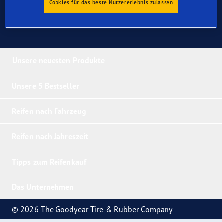
Cookies für das beste Nutzererlebnis zulassen
Unsere neuesten Produkte
Unsere 5 Bestseller
Reifen nach Fahrzeug
Reifen nach Jahreszeit
Tipps zum Reifenkauf
Das Unternehmen
© 2026 The Goodyear Tire & Rubber Company