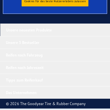
Cookies für das beste Nutzererlebnis zulassen
Unsere neuesten Produkte
Unsere 5 Bestseller
Reifen nach Fahrzeug
Reifen nach Jahreszeit
Tipps zum Reifenkauf
Das Unternehmen
© 2026 The Goodyear Tire & Rubber Company