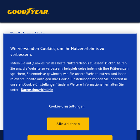
Zurück zur Liste
AUTO POZZO GMBH
Wir verwenden Cookies, um Ihr Nutzererlebnis zu
verbessern.
Indem Sie auf „Cookies für das beste Nutzererlebnis zulassen“ klicken, helfen
Dienste online und vor Ort verfügbar
Sie uns, die Website zu verbessern, beispielsweise indem wir Ihre Präferenzen
speichern, Erkenntnisse gewinnen, wie Sie unsere Website nutzen, und Ihnen
relevante Inhalte anzeigen. Ihre Cookie-Einstellungen können Sie jederzeit in
unseren „Cookie-Einstellungen“ ändern. Weitere Informationen erhalten Sie
Kontakt
Serviceleistungen
unter
Datenschutzrichtlinie
Cookie-Einstellungen
Alle ablehnen
Kontaktieren Sie uns