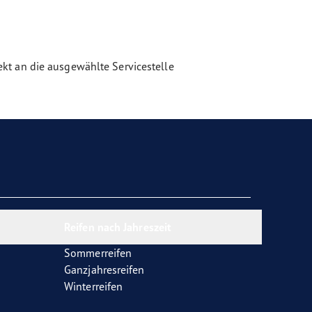
kt an die ausgewählte Servicestelle
Reifen nach Jahreszeit
Sommerreifen
Ganzjahresreifen
Winterreifen